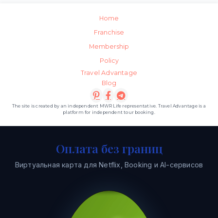
Home
Franchise
Membership
Policy
Travel Advantage
Blog
The site is created by an independent MWR Life representative. Travel Advantage is a
platform for independent tour booking.
Оплата без границ
Виртуальная карта для Netflix, Booking и AI-сервисов