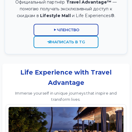
Официальный партнёр
Travel Advantage™
—
помогаю получать эксклюзивный доступ к
скидкам в
Lifestyle Mall
и Life Experiences®.
ЧЛЕНСТВО
НАПИСАТЬ В TG
Life Experience with Travel
Advantage
Immerse yourself in unique journeys that inspire and
transform lives.