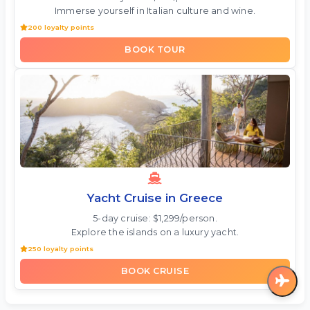
Immerse yourself in Italian culture and wine.
200 loyalty points
BOOK TOUR
Yacht Cruise in Greece
5-day cruise: $1,299/person.
Explore the islands on a luxury yacht.
250 loyalty points
BOOK CRUISE