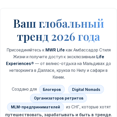
Ваш глобальный
тренд 2026 года
Присоединяйтесь к
MWR Life
как Амбассадор Стиля
Жизни и получите доступ к эксклюзивным
Life
Experiences®
— от велнес-отдыха на Мальдивах до
нетворкинга в Далласе, круиза по Нилу и сафари в
Кении.
Создано для
Блогеров
Digital Nomads
Организаторов ретритов
из СНГ, которые хотят
MLM-предпринимателей
путешествовать, зарабатывать и быть в тренде
.