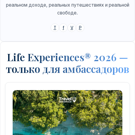
реальном доходе, реальных путешествиях и реальной
свободе.
T
f
V
P
Life Experiences® 2026 —
только для амбассадоров