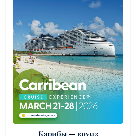
Карибы — круиз