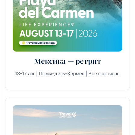
Мексика — ретрит
13–17 авг | Плайя-дель-Кармен | Всё включено