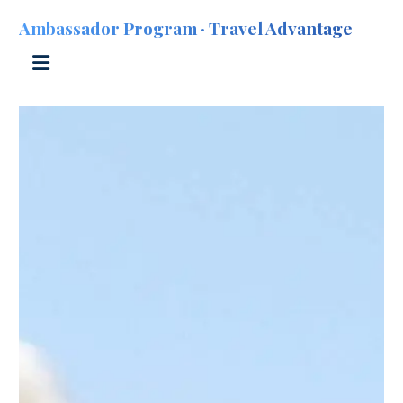
Ambassador Program · Travel Advantage