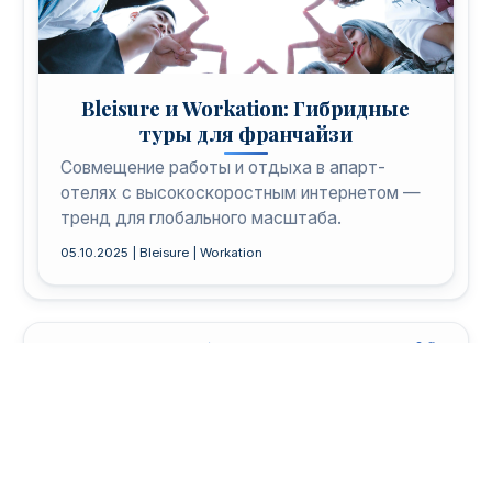
Bleisure и Workation: Гибридные
туры для франчайзи
Совмещение работы и отдыха в апарт-
отелях с высокоскоростным интернетом —
тренд для глобального масштаба.
05.10.2025 | Bleisure | Workation
Запустите бизнес с MWR Life
Станьте амбассадором: удалённая работа, AI-
инструменты и глобальный доход.
Почему выгодно в 2026?
Масштабируемость: Франшиза в 90+ странах с AI-