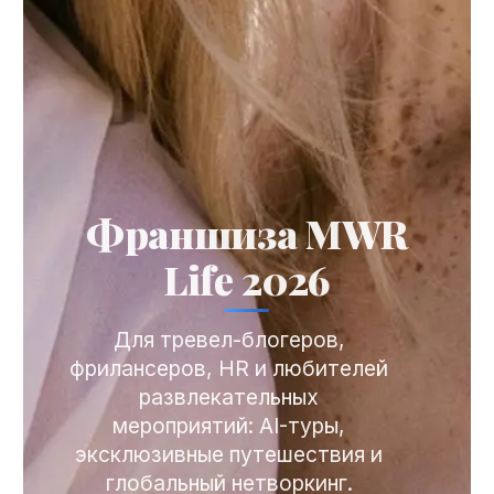
Франшиза MWR
Life 2026
Для тревел-блогеров,
фрилансеров, HR и любителей
развлекательных
мероприятий: AI-туры,
эксклюзивные путешествия и
глобальный нетворкинг.