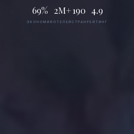
69%
2M+
190
4.9
ЭКОНОМИЯ
ОТЕЛЕЙ
СТРАН
РЕЙТИНГ