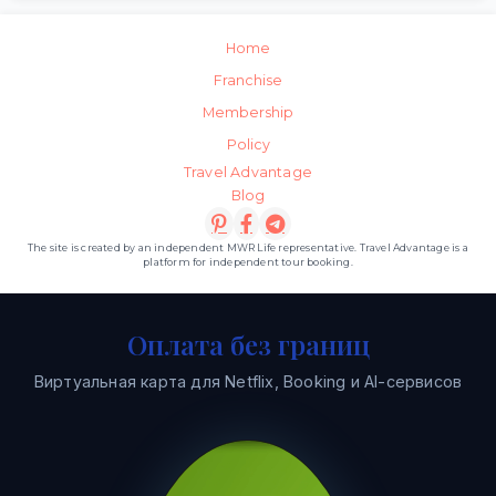
Home
Franchise
Membership
Policy
Travel Advantage
Blog
The site is created by an independent MWR Life representative. Travel Advantage is a
platform for independent tour booking.
Оплата без границ
Виртуальная карта для Netflix, Booking и AI-сервисов