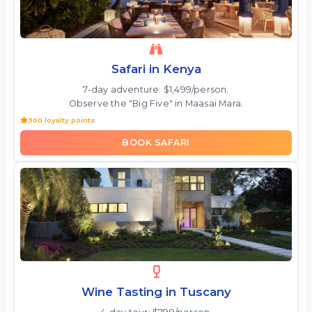
Safari in Kenya
7-day adventure: $1,499/person.
Observe the "Big Five" in Maasai Mara.
300 loyalty points
BOOK SAFARI
Wine Tasting in Tuscany