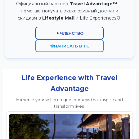
Официальный партнёр
Travel Advantage™
—
помогаю получать эксклюзивный доступ к
скидкам в
Lifestyle Mall
и Life Experiences®.
ЧЛЕНСТВО
НАПИСАТЬ В TG
Life Experience with Travel
Advantage
Immerse yourself in unique journeys that inspire and
transform lives.