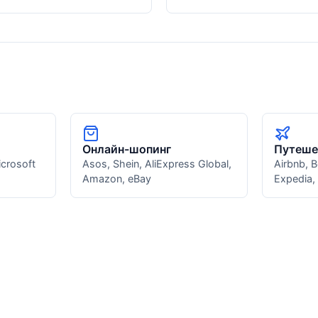
ы
Онлайн-шопинг
Путеше
icrosoft
Asos, Shein, AliExpress Global,
Airbnb, 
Amazon, eBay
Expedia,