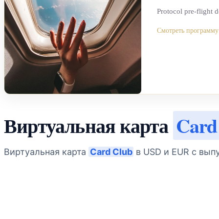
Protocol pre-flight 
Смотреть программу
Виртуальная карта
Card
Виртуальная карта
Card Club
в USD и EUR с вып