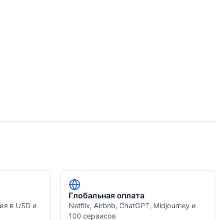
Глобальная оплата
ия в USD и
Netflix, Airbnb, ChatGPT, Midjourney и
100 сервисов