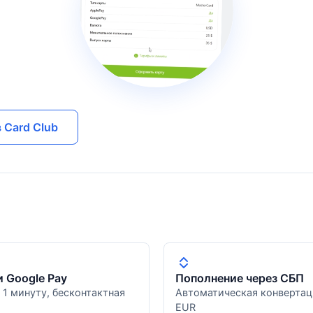
 Card Club
и Google Pay
Пополнение через СБП
 1 минуту, бесконтактная
Автоматическая конвертац
EUR