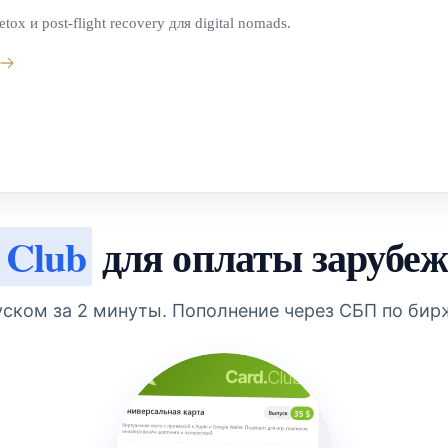
detox и post-flight recovery для digital nomads.
 Club
для оплаты зарубеж
уском за 2 минуты. Пополнение через СБП по бир