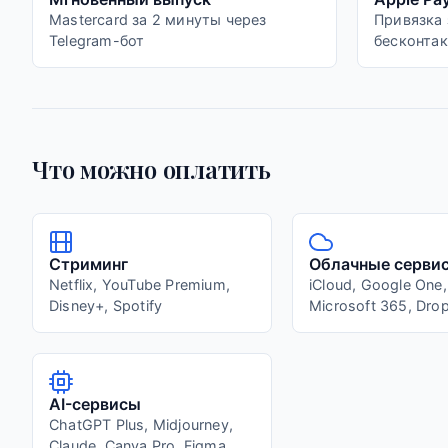
Mastercard за 2 минуты через
Привязка 
Telegram-бот
бесконтак
Что можно оплатить
Стриминг
Облачные серви
Netflix, YouTube Premium,
iCloud, Google One,
Disney+, Spotify
Microsoft 365, Dro
AI-сервисы
ChatGPT Plus, Midjourney,
Claude, Canva Pro, Figma