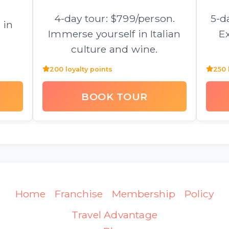
4-day tour: $799/person.
5-d
 in
Immerse yourself in Italian
Ex
culture and wine.
200 loyalty points
250 
BOOK TOUR
Home
Franchise
Membership
Policy
Travel Advantage