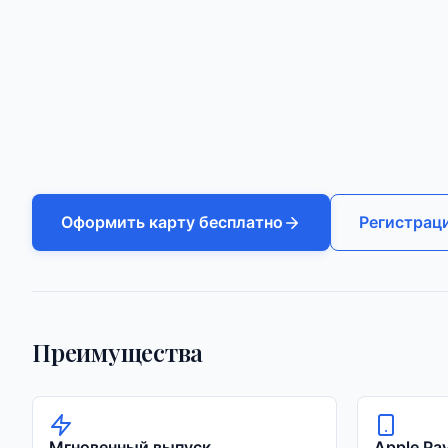
Оформить карту бесплатно
Регистраци
Преимущества
Мгновенный выпуск
Apple Pa