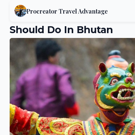
Procreator Travel Advantage
Should Do In Bhutan