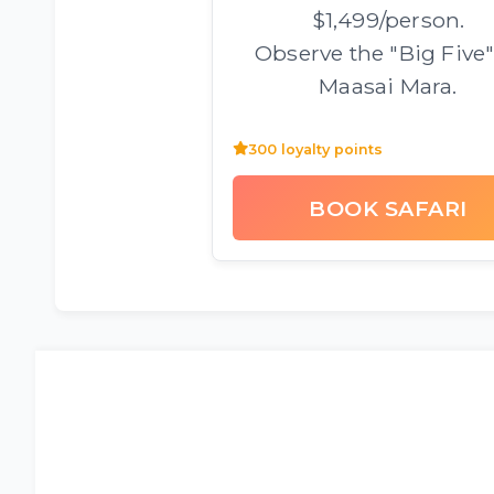
$1,499/person.
Observe the "Big Five"
Maasai Mara.
300 loyalty points
BOOK SAFARI