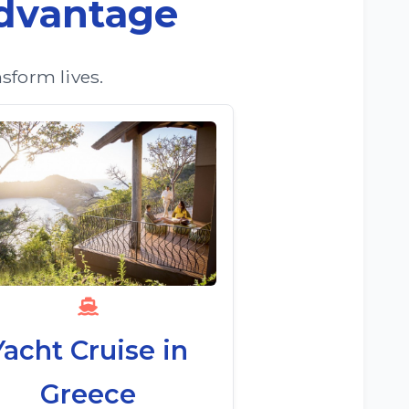
Advantage
sform lives.
Yacht Cruise in
Greece