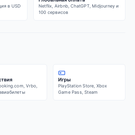
ция в USD
Netflix, Airbnb, ChatGPT, Midjourney и
100 сервисов
ствия
Игры
ooking.com, Vrbo,
PlayStation Store, Xbox
 авиабилеты
Game Pass, Steam