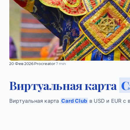
20 Фев 2026
·
Procreator
·
7 min
Виртуальная карта
C
Виртуальная карта
Card Club
в USD и EUR с 