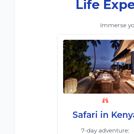
Life Exp
Immerse you
Safari in Keny
7-day adventure: