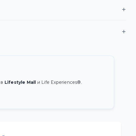
 в
Lifestyle Mall
и Life Experiences®.