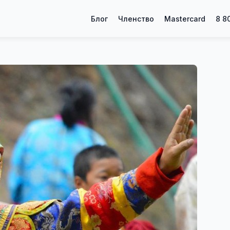
Блог
Членство
Mastercard
8 8