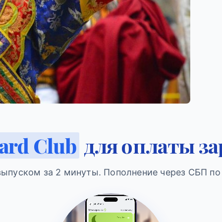
ard Club
для оплаты за
выпуском за 2 минуты. Пополнение через СБП по