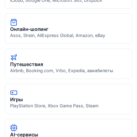
iCloud, Google One, Microsoft 365, Dropbox
Онлайн-шопинг
Asos, Shein, AliExpress Global, Amazon, eBay
Путешествия
Airbnb, Booking.com, Vrbo, Expedia, авиабилеты
Игры
PlayStation Store, Xbox Game Pass, Steam
AI-сервисы