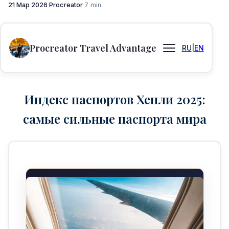
21 Мар 2026
·
Procreator
·
7 min
Procreator Travel Advantage
RU
|
EN
Индекс паспортов Хенли 2025:
самые сильные паспорта мира